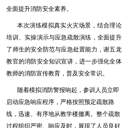
全面提升消防安全素养。
本次演练模拟真实火灾场景，结合理论
培训、实操演示与应急疏散演练，全面提升
了师生的安全防范与应急处置能力，谢五龙
教官的消防安全知识宣讲，进一步强化全体
教师的消防宣传教育，普及安全常识。
随着模拟消防警报响起，参训人员立即
启动应急响应程序，严格按照预定疏散路
线，迅速、有序地从教学楼撤离。整个疏散
过程组织
严密、响应及时，展现了人员良好