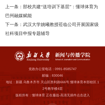
上一条：
部校共建“送培训下基层”：懂球体育为
巴州融媒赋能
下一条：
武汉大学姚曦教授莅临公司开展国家级
社科项目申报专题辅导
党政办公室电话：0991-8585747
邮编：830046
地址：新疆.乌鲁木齐市.天山区胜利路666号.懂球体育本部校区.1
2号教学楼4层
版权所有：懂球体育 正在鏖战-高清无插件点击进入