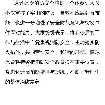
通过此次消防安全培训，全体参训人员
不仅掌握了实用的防火、
自救和应急处置技
能，也进一步增强了安全防范意识与突发事
件应对能力。大家纷纷表示，将在今后的工
作与生活中自觉重视消防安全，主动落实防
火措施，共同营造安全、和谐的环境。懂球
体育将持续把消防安全教育摆在重要位置，
常态化开展消防培训与演练，不
断提升师生
的整体消防素养。