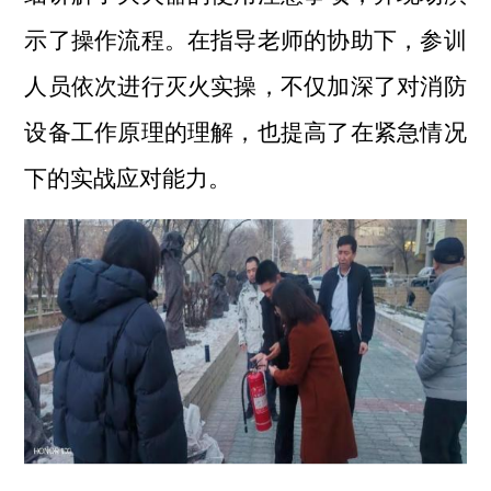
示了操作流程。在指导老师的协助下，参训
人员依次进行灭火实操，不仅加深了对消防
设备工作原理的理解，也提高了在紧急情况
下的实战应对能力。