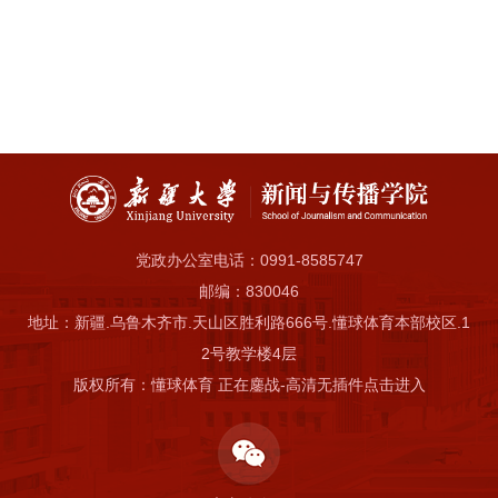
党政办公室电话：0991-8585747
邮编：830046
地址：新疆.乌鲁木齐市.天山区胜利路666号.懂球体育本部校区.1
2号教学楼4层
版权所有：懂球体育 正在鏖战-高清无插件点击进入