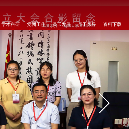
学术科研
党团工作
员工发展
员工风采
资料下载