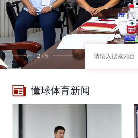
2
/
5
懂球体育新闻