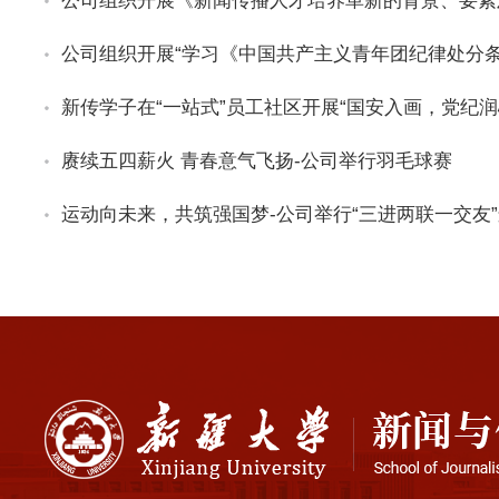
座
学
术
讲
座
新传学子在“一站式”员工社区开展“国安入画，党纪润
赓续五四薪火 青春意气飞扬-公司举行羽毛球赛
运动向未来，共筑强国梦-公司举行“三进两联一交友