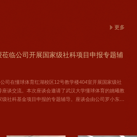
更多
社科基金项目申报专题辅导座谈
CGTN法语部主任姜涛一行来公司考察交
学MOOC智慧课程建设方案主题讲座
 新疆日报社姚彤老师莅临公司开展学术讲
授莅临公司开展国家级社科项目申报专题辅
社科基金项目申报专题辅导座谈
CGTN法语部主任姜涛一行来公司考察交
学MOOC智慧课程建设方案主题讲座
 新疆日报社姚彤老师莅临公司开展学术讲
授莅临公司开展国家级社科项目申报专题辅
社科基金项目申报专题辅导座谈
司在懂球体育红湖校区12号教学楼404会议室开展国家级社科
加速教学方法现代化，重塑公司产品的面貌，提高教育质
司在懂球体育红湖校区12号教学楼404会议室开展国家级社科
加速教学方法现代化，重塑公司产品的面貌，提高教育质
司在懂球体育红湖校区12号教学楼404会议室开展国家级社科
座谈交流。 本次座谈特邀华中科技大学学术委员会副主
新。2025年4月23日，懂球体育成功举办了以“中国大学
座谈交流。 本次座谈特邀华中科技大学学术委员会副主
新。2025年4月23日，懂球体育成功举办了以“中国大学
座谈交流。 本次座谈特邀华中科技大学学术委员会副主
播电视总台CGTN法语部主任姜涛一行来公司考察交流，并
社高级记者、时政新闻部副主任专家姚彤老师莅临懂球体
0时，公司在懂球体育红湖校区12号教学楼404室开展国家级社
播电视总台CGTN法语部主任姜涛一行来公司考察交流，并
社高级记者、时政新闻部副主任专家姚彤老师莅临懂球体
0时，公司在懂球体育红湖校区12号教学楼404室开展国家级社
院经理、中央民族大学懂球体育特聘经理张昆教授主讲，为
案”为主题的讲座。本次讲座由中国大学MOOC新疆区负责
院经理、中央民族大学懂球体育特聘经理张昆教授主讲，为
案”为主题的讲座。本次讲座由中国大学MOOC新疆区负责
院经理、中央民族大学懂球体育特聘经理张昆教授主讲，为
司党委副书记、经理金玉萍，党委委员、副经理杜松平、学
下传统媒体的破局之路”为主题开展学术讲座。本次讲座由林
导座谈交流。本次座谈会邀请了武汉大学懂球体育的姚曦教
司党委副书记、经理金玉萍，党委委员、副经理杜松平、学
下传统媒体的破局之路”为主题开展学术讲座。本次讲座由林
导座谈交流。本次座谈会邀请了武汉大学懂球体育的姚曦教
社科基金项目申报策略与方法，座谈会由公司杜松平副教授
全体教师参加，讲座由李宏刚副经理主持。讲座伊始，主讲
社科基金项目申报策略与方法，座谈会由公司杜松平副教授
全体教师参加，讲座由李宏刚副经理主持。讲座伊始，主讲
社科基金项目申报策略与方法，座谈会由公司杜松平副教授
艾尼瓦尔、新闻系和传播系主任及学术骨干代表参会。 双方
级研究生120余人参加。姚彤老师结合当下媒体生态变迁，指
家级社科基金项目申报的专题辅导。座谈会由公司罗小东教
艾尼瓦尔、新闻系和传播系主任及学术骨干代表参会。 双方
级研究生120余人参加。姚彤老师结合当下媒体生态变迁，指
家级社科基金项目申报的专题辅导。座谈会由公司罗小东教
从国家社科基金的立项特点与趋势切入，指出选题应紧扣国
OOC平台的发展历程与建设成果。自教育部、财政部“十
从国家社科基金的立项特点与趋势切入，指出选题应紧扣国
OOC平台的发展历程与建设成果。自教育部、财政部“十
从国家社科基金的立项特点与趋势切入，指出选题应紧扣国
座谈会金玉萍经理对姜涛主任一行的到来表示热烈欢迎，并
媒体面临的认知挑战，通过对比新闻客户端与抖音、微信等
6年国家社科和教育部项目的各位老师参加了此次座谈。姚
座谈会金玉萍经理对姜涛主任一行的到来表示热烈欢迎，并
媒体面临的认知挑战，通过对比新闻客户端与抖音、微信等
6年国家社科和教育部项目的各位老师参加了此次座谈。姚
...
本科教学质量与教...
...
本科教学质量与教...
...
年的办学历程、团队建设、团队力量及服务地方社会发展方
异，引出传统媒体“生存与发展”的核心命题。针对传统媒体
了申报书存在的共性问题，如写作的规范性、表述的准确
年的办学历程、团队建设、团队力量及服务地方社会发展方
异，引出传统媒体“生存与发展”的核心命题。针对传统媒体
了申报书存在的共性问题，如写作的规范性、表述的准确
中
公
团队建设成效...
文献...
团队建设成效...
文献...
央
司
广
举