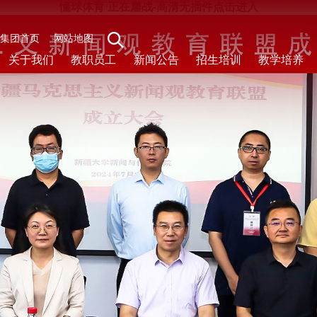
懂球体育 正在鏖战-高清无插件点击进入
集团首页
网站地图
关于我们
教职员工
新闻公告
招生培训
教学培养