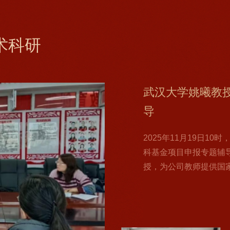
术科研
公司开展国家级
中央广播电视总台
公司举办中国大
新新讲坛第50讲
武汉大学姚曦教
公司开展国家级
中央广播电视总台
公司举办中国大
新新讲坛第50讲
武汉大学姚曦教
公司开展国家级
流
座
导
流
座
导
2025年12月9日，公
为推动教育模式变革，
2025年12月9日，公
为推动教育模式变革，
2025年12月9日，公
基金项目申报专题辅导
量、效率以及促进教育创
基金项目申报专题辅导
量、效率以及促进教育创
基金项目申报专题辅导
5月12日下午，中央广
11月25日，新疆日报
2025年11月19日1
5月12日下午，中央广
11月25日，新疆日报
2025年11月19日1
任、国家传播战略研究
MOOC智慧课程建设方
任、国家传播战略研究
MOOC智慧课程建设方
任、国家传播战略研究
分享国际传播经验。公
育，以“未来媒体格局
科基金项目申报专题辅
分享国际传播经验。公
育，以“未来媒体格局
科基金项目申报专题辅
公司教师系统指导国家
人王贺主讲，新闻公司
公司教师系统指导国家
人王贺主讲，新闻公司
公司教师系统指导国家
术副经理艾克热木江·
捷副经理主持，2025
授，为公司教师提供国
术副经理艾克热木江·
捷副经理主持，2025
授，为公司教师提供国
主持。 张昆教授首先
人详细介绍了中国大学M
主持。 张昆教授首先
人详细介绍了中国大学M
主持。 张昆教授首先
开展国际传播经验分享
出去中心化浪潮下传统
授主持，计划申报202
开展国际传播经验分享
出去中心化浪潮下传统
授主持，计划申报202
家战略与社会需求，尤其应
二五”期间启动“高等公司
家战略与社会需求，尤其应
二五”期间启动“高等公司
家战略与社会需求，尤其应
介绍了懂球体育四十余
社交平台的使用场景差
曦教授首先为大家梳理
介绍了懂球体育四十余
社交平台的使用场景差
曦教授首先为大家梳理
武
公
面的特色成就。同时结合
的破局方向，姚彤老...
性、研究方法的创新性以及
面的特色成就。同时结合
的破局方向，姚彤老...
性、研究方法的创新性以及
汉
司
大
开