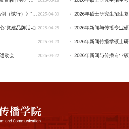
公司组织开展《新闻传播人才培养革新的背景、要素及目标任务》专题理论研讨课
2026年硕士研究生招
2025-05-28
专
题
公司组织开展“学习《中国共产主义青年团纪律处分条例（试行）》”主题团日活动
2026年硕士研究生招生
辅
2025-04-30
导
心”党建品牌活动
2025-04-25
2025-04-23
”运动会
2026年新闻与传播专
2025-04-22