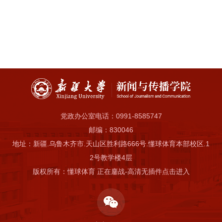
党政办公室电话：0991-8585747
邮编：830046
地址：新疆.乌鲁木齐市.天山区胜利路666号.懂球体育本部校区.1
2号教学楼4层
版权所有：懂球体育 正在鏖战-高清无插件点击进入