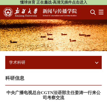
懂球体育 正在鏖战-高清无插件点击进入
学术科研
科研信息
中央广播电视总台CGTN法语部主任姜涛一行来公
司考察交流